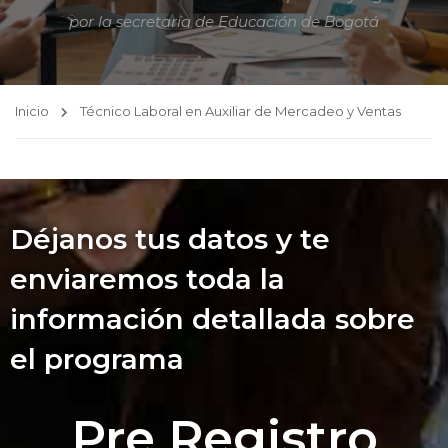
por la secretaría de Educación de Bogotá
Inicio
Técnico Laboral en Auxiliar de Mercadeo y Ventas
Déjanos tus datos y te
enviaremos toda la
información detallada sobre
el programa
Pre Registro