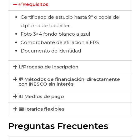
✅Requisitos
Certificado de estudio hasta 9º o copia del
diploma de bachiller.
Foto 3×4 fondo blanco a azul
Comprobante de afiliación a EPS
Documento de identidad
📑Proceso de inscripción
💸 Métodos de financiación: directamente
con INESCO sin interés
💵 Medios de pago
📅Horarios flexibles
Preguntas Frecuentes